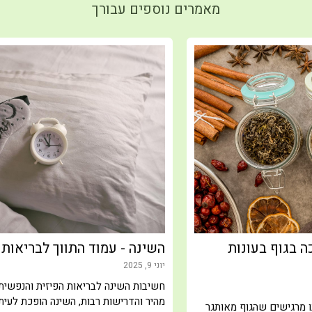
מאמרים נוספים עבורך
שינה - עמוד התווך לבריאות גופנית ונפשית
ה
ני 9, 2025
שיבות השינה לבריאות הפיזית והנפשיתבעידן המודרני, שבו הקצב
יו
היר והדרישות רבות, השינה הופכת לעיתים קרובות למותרות
ב