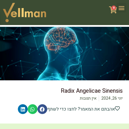
0
פתח
Radix Angelicae Sinensi
י 26, 2024
אין תגובות
אהבתם את המאמר? לחצו כדי לשתף