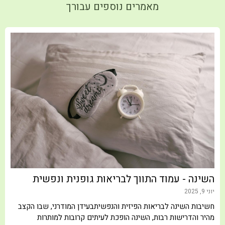
מאמרים נוספים עבורך
שינה - עמוד התווך לבריאות גופנית ונפשית
ה
 9, 2025
שיבות השינה לבריאות הפיזית והנפשיתבעידן המודרני, שבו הקצב
יוני
היר והדרישות רבות, השינה הופכת לעיתים קרובות למותרות
ב