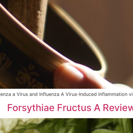
fluenza a Virus and Influenza A Virus-Induced Inflammation v
Forsythiae Fructus A Revie