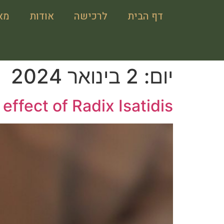
דף הבית
לרכישה
אודות
מא
יום:
2 בינואר 2024
effect of Radix Isatidis