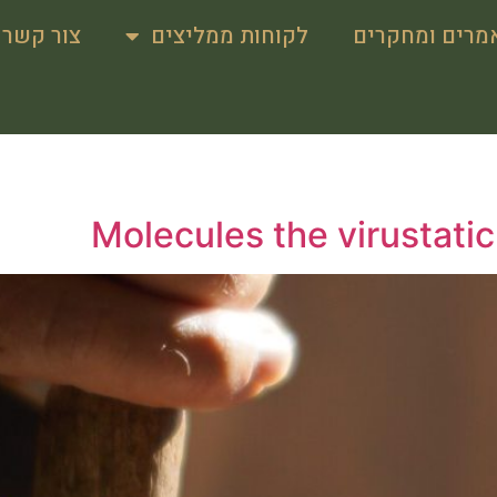
מרים ומחקרים
לקוחות ממליצים
צור קשר
Molecules the virustatic 