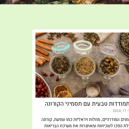
פתרון טבע
ופחד
מודדות טבעית עם תסמיני הקורונה
יולי 11, 2024
 2024
דיכאון וחרדה 
דיכאון מתאפיי
נים המודרניים, מחלות ויראליות כמו שפעת, קורונה
והנאה מפעילוי
זלת הפכו לשכיחות ומאתגרות את מערכת הבריאות