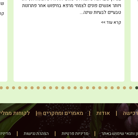
של
ויותר אנשים פונים לצמחי מרפא בחיפוש אחר פתרונות
טבעיים לבעיות שינה.…
קר
קרא עוד >>
16
15
14
13
12
11
10
9
8
7
6
5
4
3
2
1
כישה
אודות
מאמרים ומחקרים
לקוחות ממלי
ן ותנאי שימוש באתר
מדיניות פרטיות
הצהרת נגישות
מדיניו