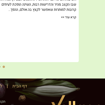
שבו הקצב מהיר והדרישות רבות, השינה הופכת לעיתים
ר והשינויים
קרובות למותרות שאפשר לקצץ בה.אולם, ההפך…
קרא עוד >>
דף הבית
לר
תקנו