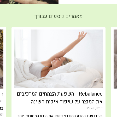
מאמרים נוספים עבורך
Rebalance - השפעת הצמחים המרכיבים
הת
את המוצר על שיפור איכות השינה
יולי 17,
בזמ
יוני 9, 2025
ונ
בעידן שבו המדע המודרני פוגש את הידע המסורתי, יותר