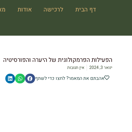
דף הבית
לרכישה
אודות
מא
הפעילות הפרמקולוגית של היערה והפורסיטיה
ינואר 3, 2024
אין תגובות
אהבתם את המאמר? לחצו כדי לשתף