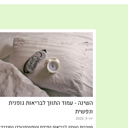
השינה - עמוד התווך לבריאות גופנית
ה בגוף
ונפשית
יוני 9, 2025
חשיבות השינה לבריאות הפיזית והנפשיתבעידן המודרני,
רגישים